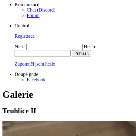
Komunikace
Chat (Discord)
Fórum
Control
Registrace
Nick:
Heslo:
Zapomněl jsem heslo
Doupě jinde
Facebook
Galerie
Truhlice II