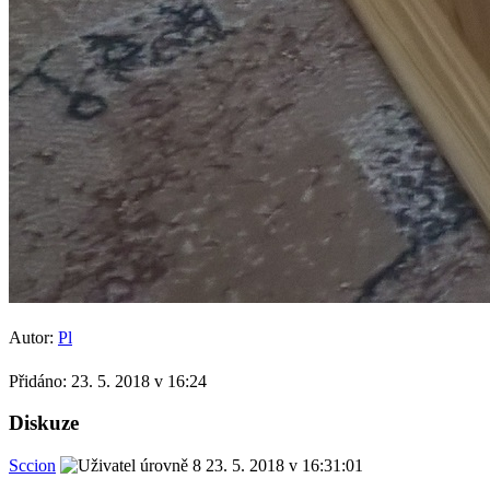
Autor:
Pl
Přidáno:
23. 5. 2018 v 16:24
Diskuze
Sccion
23. 5. 2018 v 16:31:01