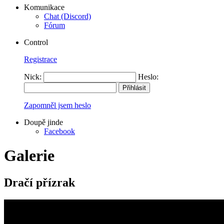
Komunikace
Chat (Discord)
Fórum
Control
Registrace
Nick:
Heslo:
Zapomněl jsem heslo
Doupě jinde
Facebook
Galerie
Dračí přízrak