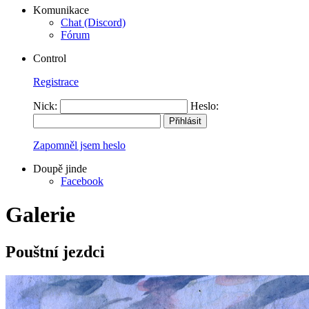
Komunikace
Chat (Discord)
Fórum
Control
Registrace
Nick:
Heslo:
Zapomněl jsem heslo
Doupě jinde
Facebook
Galerie
Pouštní jezdci