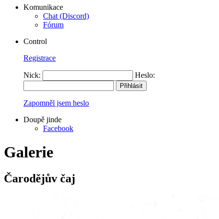
Komunikace
Chat (Discord)
Fórum
Control
Registrace
Nick:
Heslo:
Zapomněl jsem heslo
Doupě jinde
Facebook
Galerie
Čarodějův čaj