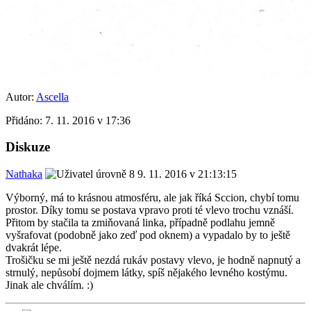
Autor:
Ascella
Přidáno:
7. 11. 2016 v 17:36
Diskuze
Nathaka
9. 11. 2016 v 21:13:15
Výborný, má to krásnou atmosféru, ale jak říká Sccion, chybí tomu
prostor. Díky tomu se postava vpravo proti té vlevo trochu vznáší.
Přitom by stačila ta zmiňovaná linka, případně podlahu jemně
vyšrafovat (podobně jako zeď pod oknem) a vypadalo by to ještě
dvakrát lépe.
Trošičku se mi ještě nezdá rukáv postavy vlevo, je hodně napnutý a
strnulý, nepůsobí dojmem látky, spíš nějakého levného kostýmu.
Jinak ale chválím. :)