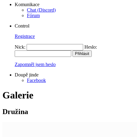
Komunikace
Chat (Discord)
Fórum
Control
Registrace
Nick:
Heslo:
Zapomněl jsem heslo
Doupě jinde
Facebook
Galerie
Družina