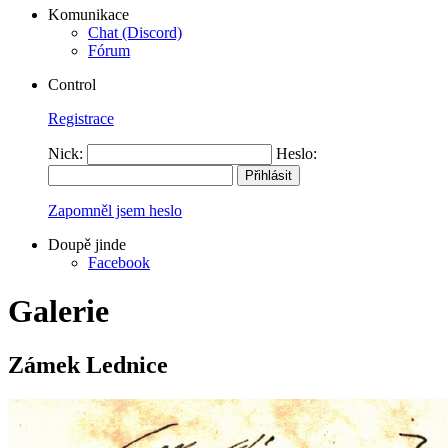
Komunikace
Chat (Discord)
Fórum
Control
Registrace
Nick:
Heslo:
Zapomněl jsem heslo
Doupě jinde
Facebook
Galerie
Zámek Lednice