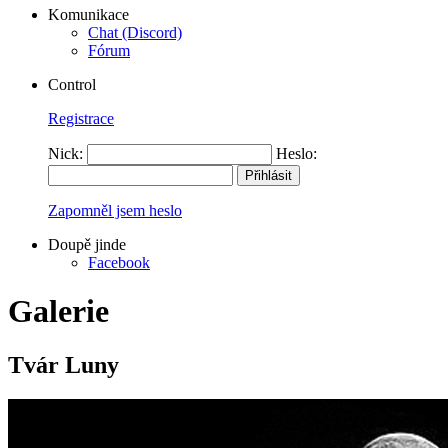
Komunikace
Chat (Discord)
Fórum
Control
Registrace
Nick:
Heslo:
Zapomněl jsem heslo
Doupě jinde
Facebook
Galerie
Tvár Luny