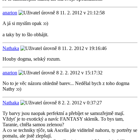
anarion
11. 2. 2012 v 21:12:58
A já si myslím opak :o)
a taky by to šlo obhájit.
Nathaka
11. 2. 2012 v 19:16:46
Houby dogma, selský rozum.
anarion
2. 2. 2012 v 15:17:32
No to je věc názoru ohledně barev... Nedělal bych z toho dogma
Nathy :o)
Nathaka
2. 2. 2012 v 0:37:27
Ty barvy jsou naopak perfektní a přebíjet se samozřejmě mají.
Vždyť je to exotický a navíc FANTASY skleník. To bys tam,
Taranie, chtěla samou zelenou?
A co se techniky týče, tak Ascella jde viditelně nahoru, ty portréty se
pomalu, ale jistě zlepšují.