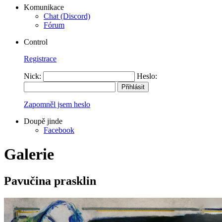
Komunikace
Chat (Discord)
Fórum
Control
Registrace
Nick:
Heslo:
Zapomněl jsem heslo
Doupě jinde
Facebook
Galerie
Pavučina prasklin