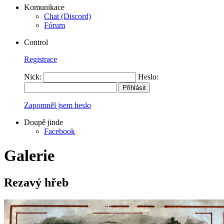
Komunikace
Chat (Discord)
Fórum
Control
Registrace
Nick:
Heslo:
Zapomněl jsem heslo
Doupě jinde
Facebook
Galerie
Rezavý hřeb