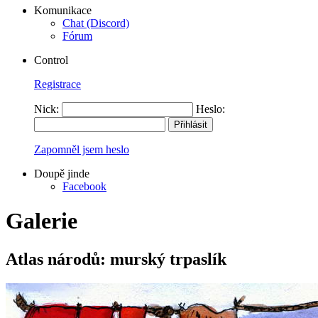
Komunikace
Chat (Discord)
Fórum
Control
Registrace
Nick:
Heslo:
Zapomněl jsem heslo
Doupě jinde
Facebook
Galerie
Atlas národů: murský trpaslík