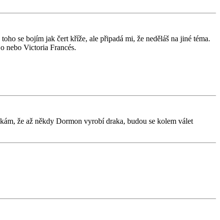
oho se bojím jak čert kříže, ale připadá mi, že neděláš na jiné téma.
ejo nebo Victoria Francés.
čekám, že až někdy Dormon vyrobí draka, budou se kolem válet