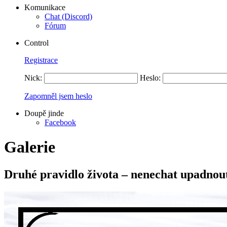
Komunikace
Chat (Discord)
Fórum
Control
Registrace
Nick:
Heslo:
Zapomněl jsem heslo
Doupě jinde
Facebook
Galerie
Druhé pravidlo života – nenechat upadnou