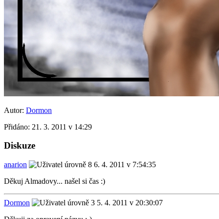
Autor:
Dormon
Přidáno:
21. 3. 2011 v 14:29
Diskuze
anarion
6. 4. 2011 v 7:54:35
Děkuj Almadovy... našel si čas :)
Dormon
5. 4. 2011 v 20:30:07