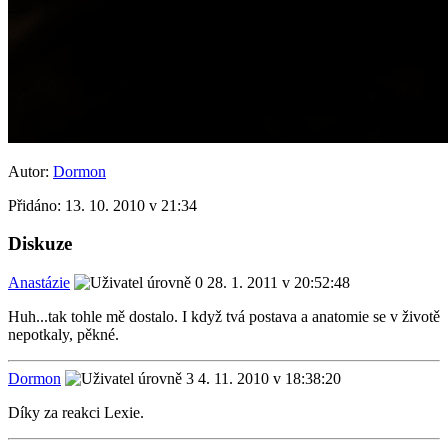
Autor:
Dormon
Přidáno:
13. 10. 2010 v 21:34
Diskuze
Anastázie
28. 1. 2011 v 20:52:48
Huh...tak tohle mě dostalo. I když tvá postava a anatomie se v životě
nepotkaly, pěkné.
Dormon
4. 11. 2010 v 18:38:20
Díky za reakci Lexie.