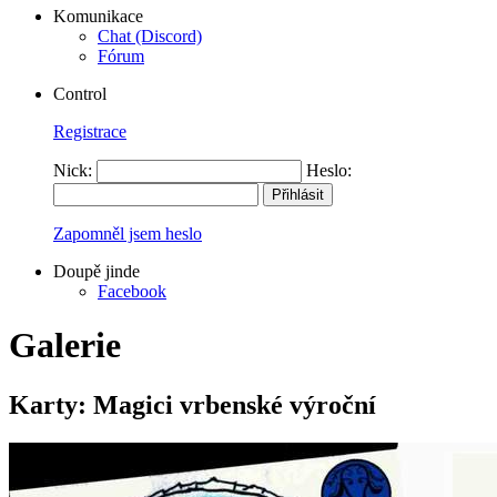
Komunikace
Chat (Discord)
Fórum
Control
Registrace
Nick:
Heslo:
Zapomněl jsem heslo
Doupě jinde
Facebook
Galerie
Karty: Magici vrbenské výroční