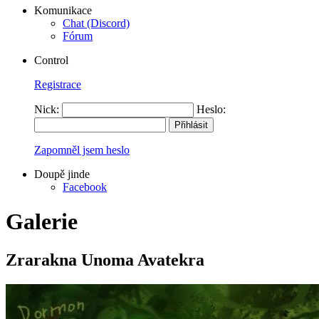
Komunikace
Chat (Discord)
Fórum
Control
Registrace
Nick:
Heslo:
Zapomněl jsem heslo
Doupě jinde
Facebook
Galerie
Zrarakna Unoma Avatekra