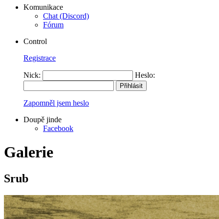
Komunikace
Chat (Discord)
Fórum
Control
Registrace
Nick:
Heslo:
Zapomněl jsem heslo
Doupě jinde
Facebook
Galerie
Srub