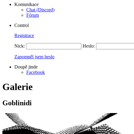
Komunikace
Chat (Discord)
Fórum
Control
Registrace
Nick:
Heslo:
Zapomněl jsem heslo
Doupě jinde
Facebook
Galerie
Goblinidi