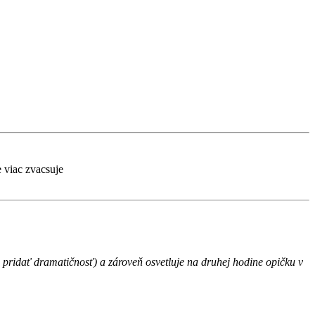
e viac zvacsuje
 má pridať dramatičnosť) a zároveň osvetluje na druhej hodine opičku v