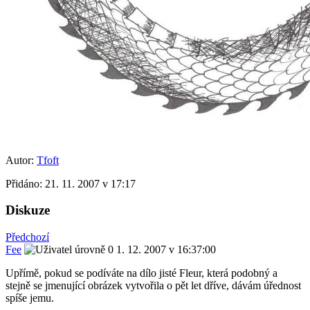
Autor:
Tfoft
Přidáno:
21. 11. 2007 v 17:17
Diskuze
Předchozí
Fee
1. 12. 2007 v 16:37:00
Upřímě, pokud se podíváte na dílo jisté Fleur, která podobný a
stejně se jmenující obrázek vytvořila o pět let dříve, dávám úřednost
spíše jemu.