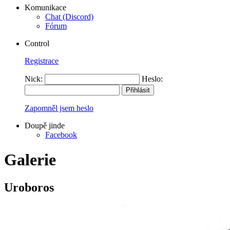
Komunikace
Chat (Discord)
Fórum
Control
Registrace
Nick:
Heslo:
Zapomněl jsem heslo
Doupě jinde
Facebook
Galerie
Uroboros