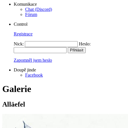
Komunikace
Chat (Discord)
Fórum
Control
Registrace
Nick:
Heslo:
Zapomněl jsem heslo
Doupě jinde
Facebook
Galerie
Alläefel