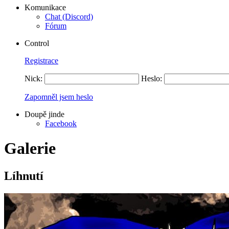
Komunikace
Chat (Discord)
Fórum
Control
Registrace
Nick:
Heslo:
Zapomněl jsem heslo
Doupě jinde
Facebook
Galerie
Líhnutí