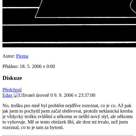
Autor:
Pioma
Přidáno:
18. 5. 2006 v 0:00
Diskuze
Předchozí
Edax
9. 9. 2006 v 23:37:00
No, trošku pro mně byl problém nejdříve rozeznat, co je co. Až pak
jak jsem to pochytil jsem začal obdivovat, protože neklasická kresba
je vždycky trošku zvláštní a někomu se nelíbí nový styl, ale někomu
to vyhovuje. Mě se tento obrázek líbí, ale dost mi trvalo, než jsem
rozeznal, co to je tam za bytosti.