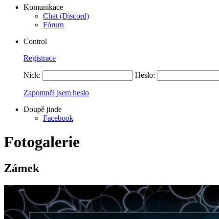
Komunikace
Chat (Discord)
Fórum
Control
Registrace
Nick:
Heslo:
Zapomněl jsem heslo
Doupě jinde
Facebook
Fotogalerie
Zámek