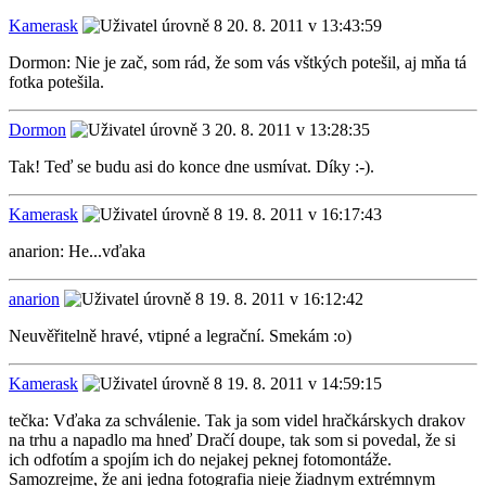
Kamerask
20. 8. 2011 v 13:43:59
Dormon: Nie je zač, som rád, že som vás vštkých potešil, aj mňa tá
fotka potešila.
Dormon
20. 8. 2011 v 13:28:35
Tak! Teď se budu asi do konce dne usmívat. Díky :-).
Kamerask
19. 8. 2011 v 16:17:43
anarion: He...vďaka
anarion
19. 8. 2011 v 16:12:42
Neuvěřitelně hravé, vtipné a legrační. Smekám :o)
Kamerask
19. 8. 2011 v 14:59:15
tečka: Vďaka za schválenie. Tak ja som videl hračkárskych drakov
na trhu a napadlo ma hneď Dračí doupe, tak som si povedal, že si
ich odfotím a spojím ich do nejakej peknej fotomontáže.
Samozrejme, že ani jedna fotografia nieje žiadnym extrémnym