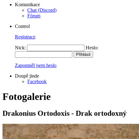
Komunikace
Chat (Discord)
Fórum
Control
Registrace
Nick:
Heslo:
Zapomněl jsem heslo
Doupě jinde
Facebook
Fotogalerie
Drakonius Ortodoxis - Drak ortodoxný