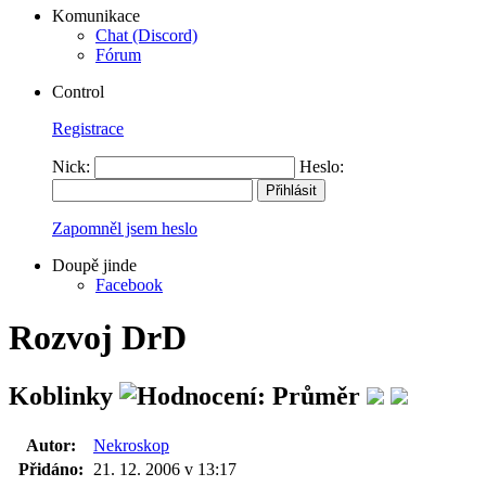
Komunikace
Chat (Discord)
Fórum
Control
Registrace
Nick:
Heslo:
Zapomněl jsem heslo
Doupě jinde
Facebook
Rozvoj DrD
Koblinky
Autor:
Nekroskop
Přidáno:
21. 12. 2006 v 13:17