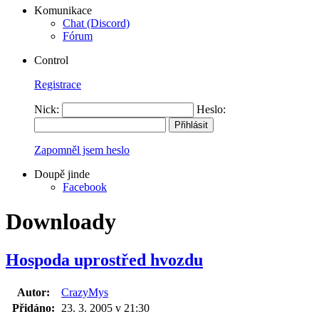
Komunikace
Chat (Discord)
Fórum
Control
Registrace
Nick:
Heslo:
Zapomněl jsem heslo
Doupě jinde
Facebook
Downloady
Hospoda uprostřed hvozdu
Autor:
CrazyMys
Přidáno:
23. 3. 2005 v 21:30