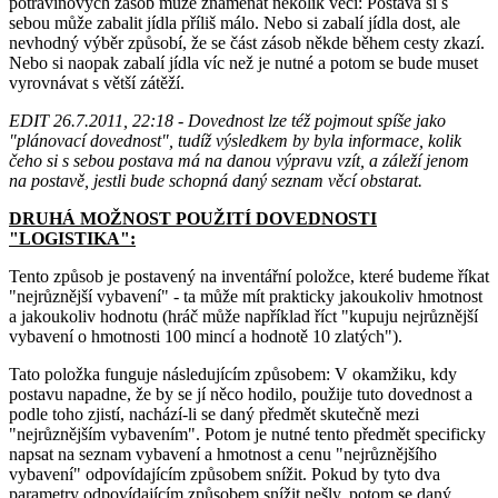
potravinových zásob může znamenat několik věcí: Postava si s
sebou může zabalit jídla příliš málo. Nebo si zabalí jídla dost, ale
nevhodný výběr způsobí, že se část zásob někde během cesty zkazí.
Nebo si naopak zabalí jídla víc než je nutné a potom se bude muset
vyrovnávat s větší zátěží.
EDIT 26.7.2011, 22:18 - Dovednost lze též pojmout spíše jako
"plánovací dovednost", tudíž výsledkem by byla informace, kolik
čeho si s sebou postava má na danou výpravu vzít, a záleží jenom
na postavě, jestli bude schopná daný seznam věcí obstarat.
DRUHÁ MOŽNOST POUŽITÍ DOVEDNOSTI
"LOGISTIKA":
Tento způsob je postavený na inventářní položce, které budeme říkat
"nejrůznější vybavení" - ta může mít prakticky jakoukoliv hmotnost
a jakoukoliv hodnotu (hráč může například říct "kupuju nejrůznější
vybavení o hmotnosti 100 mincí a hodnotě 10 zlatých").
Tato položka funguje následujícím způsobem: V okamžiku, kdy
postavu napadne, že by se jí něco hodilo, použije tuto dovednost a
podle toho zjistí, nachází-li se daný předmět skutečně mezi
"nejrůznějším vybavením". Potom je nutné tento předmět specificky
napsat na seznam vybavení a hmotnost a cenu "nejrůznějšího
vybavení" odpovídajícím způsobem snížit. Pokud by tyto dva
parametry odpovídajícím způsobem snížit nešly, potom se daný