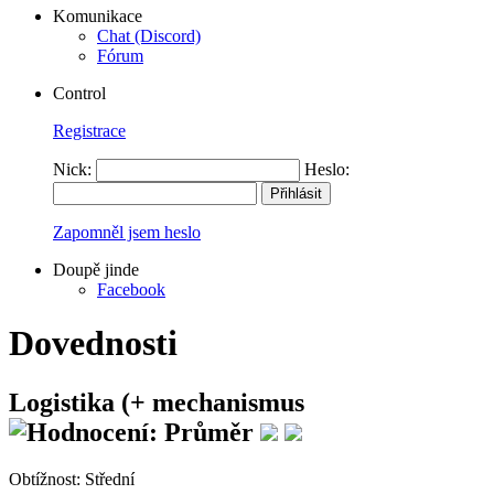
Komunikace
Chat (Discord)
Fórum
Control
Registrace
Nick:
Heslo:
Zapomněl jsem heslo
Doupě jinde
Facebook
Dovednosti
Logistika (+ mechanismus
Obtížnost:
Střední