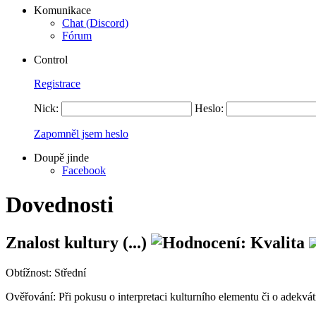
Komunikace
Chat (Discord)
Fórum
Control
Registrace
Nick:
Heslo:
Zapomněl jsem heslo
Doupě jinde
Facebook
Dovednosti
Znalost kultury (...)
Obtížnost:
Střední
Ověřování:
Při pokusu o interpretaci kulturního elementu či o adekvá