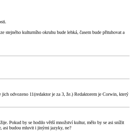
sti.
 ze stejného kulturního okruhu bude lehká, časem bude přituhovat a
e jich odvozeno 11(redaktor je za 3, že.) Redaktorem je Corwin, který
je. Pokud by se hodilo větší množství kultur, mělo by se asi snížit
, asi budou mluvit i jinými jazyky, ne?