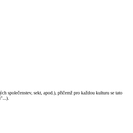
ých společenstev, sekt, apod.), přičemž pro každou kulturu se tato
...).