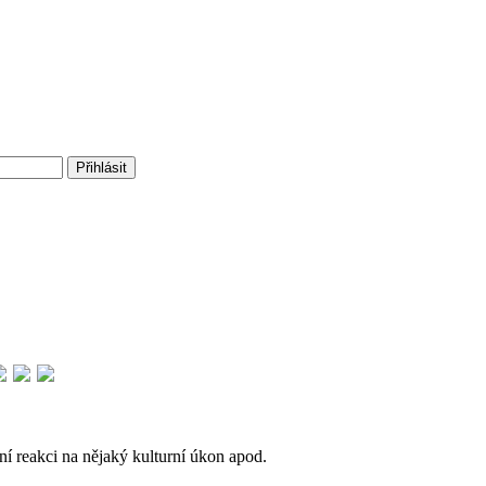
tní reakci na nějaký kulturní úkon apod.