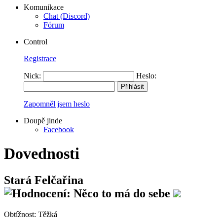
Komunikace
Chat (Discord)
Fórum
Control
Registrace
Nick:
Heslo:
Zapomněl jsem heslo
Doupě jinde
Facebook
Dovednosti
Stará Felčařina
Obtížnost:
Těžká