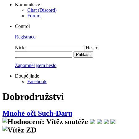
Komunikace
Chat (Discord)
Fórum
Control
Registrace
Nick:
Heslo:
Zapomněl jsem heslo
Doupě jinde
Facebook
Dobrodružství
Mnohé oči Such-Daru