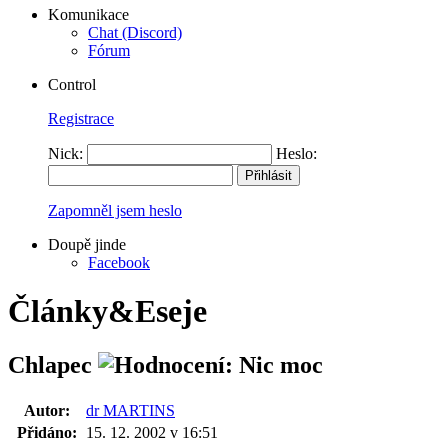
Komunikace
Chat (Discord)
Fórum
Control
Registrace
Nick:
Heslo:
Zapomněl jsem heslo
Doupě jinde
Facebook
Články&Eseje
Chlapec
Autor:
dr MARTINS
Přidáno:
15. 12. 2002 v 16:51