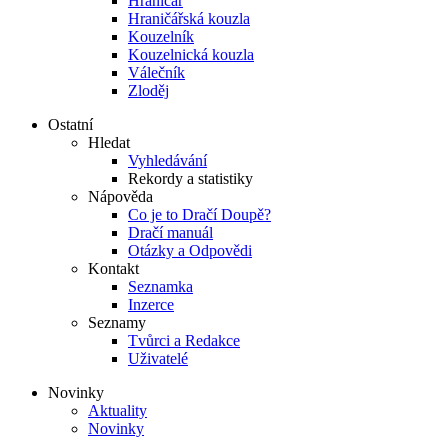
Hraničář
Hraničářská kouzla
Kouzelník
Kouzelnická kouzla
Válečník
Zloděj
Ostatní
Hledat
Vyhledávání
Rekordy a statistiky
Nápověda
Co je to Dračí Doupě?
Dračí manuál
Otázky a Odpovědi
Kontakt
Seznamka
Inzerce
Seznamy
Tvůrci a Redakce
Uživatelé
Novinky
Aktuality
Novinky