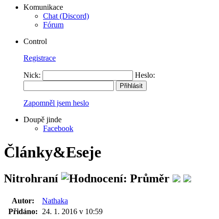
Komunikace
Chat (Discord)
Fórum
Control
Registrace
Nick:
Heslo:
Zapomněl jsem heslo
Doupě jinde
Facebook
Články&Eseje
Nitrohraní
Autor:
Nathaka
Přidáno:
24. 1. 2016 v 10:59