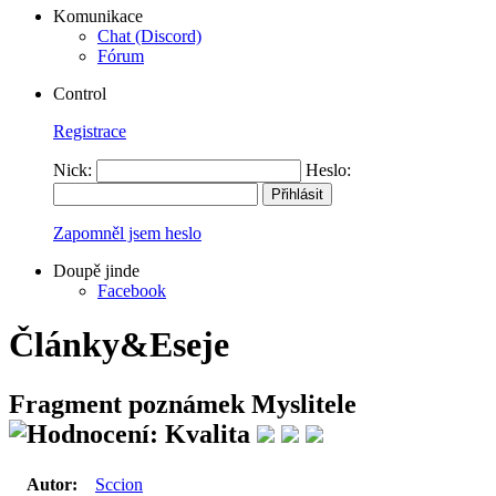
Komunikace
Chat (Discord)
Fórum
Control
Registrace
Nick:
Heslo:
Zapomněl jsem heslo
Doupě jinde
Facebook
Články&Eseje
Fragment poznámek Myslitele
Autor:
Sccion