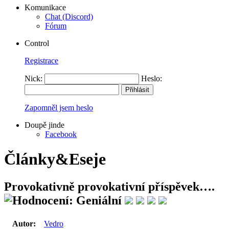
Komunikace
Chat (Discord)
Fórum
Control
Registrace
Nick:
Heslo:
Zapomněl jsem heslo
Doupě jinde
Facebook
Články&Eseje
Provokativně provokativní příspěvek….
Autor:
Vedro