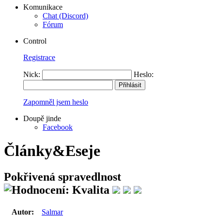
Komunikace
Chat (Discord)
Fórum
Control
Registrace
Nick:
Heslo:
Zapomněl jsem heslo
Doupě jinde
Facebook
Články&Eseje
Pokřivená spravedlnost
Autor:
Salmar