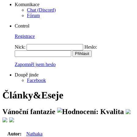
Komunikace
Chat (Discord)
Fórum
Control
Registrace
Nick:
Heslo:
Zapomněl jsem heslo
Doupě jinde
Facebook
Články&Eseje
Vánoční fantazie
Autor:
Nathaka