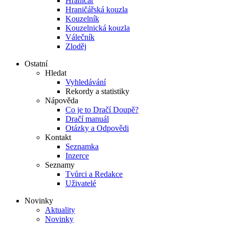
Hraničář
Hraničářská kouzla
Kouzelník
Kouzelnická kouzla
Válečník
Zloděj
Ostatní
Hledat
Vyhledávání
Rekordy a statistiky
Nápověda
Co je to Dračí Doupě?
Dračí manuál
Otázky a Odpovědi
Kontakt
Seznamka
Inzerce
Seznamy
Tvůrci a Redakce
Uživatelé
Novinky
Aktuality
Novinky