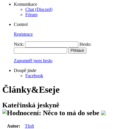
Komunikace
Chat (Discord)
Fórum
Control
Registrace
Nick:
Heslo:
Zapomněl jsem heslo
Doupě jinde
Facebook
Články&Eseje
Kateřinská jeskyně
Autor:
Tfoft