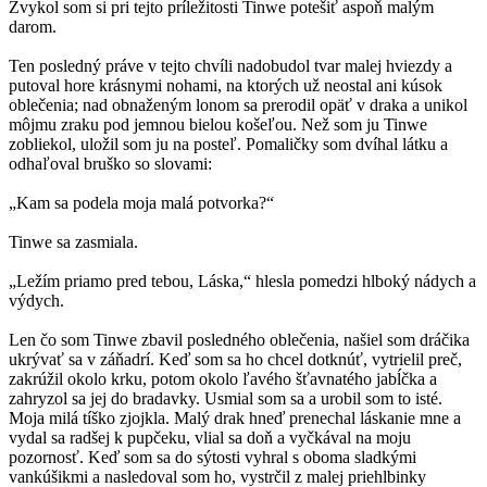
Zvykol som si pri tejto príležitosti Tinwe potešiť aspoň malým
darom.
Ten posledný práve v tejto chvíli nadobudol tvar malej hviezdy a
putoval hore krásnymi nohami, na ktorých už neostal ani kúsok
oblečenia; nad obnaženým lonom sa prerodil opäť v draka a unikol
môjmu zraku pod jemnou bielou košeľou. Než som ju Tinwe
zobliekol, uložil som ju na posteľ. Pomaličky som dvíhal látku a
odhaľoval bruško so slovami:
„Kam sa podela moja malá potvorka?“
Tinwe sa zasmiala.
„Ležím priamo pred tebou, Láska,“ hlesla pomedzi hlboký nádych a
výdych.
Len čo som Tinwe zbavil posledného oblečenia, našiel som dráčika
ukrývať sa v záňadrí. Keď som sa ho chcel dotknúť, vytrielil preč,
zakrúžil okolo krku, potom okolo ľavého šťavnatého jabĺčka a
zahryzol sa jej do bradavky. Usmial som sa a urobil som to isté.
Moja milá tíško zjojkla. Malý drak hneď prenechal láskanie mne a
vydal sa radšej k pupčeku, vlial sa doň a vyčkával na moju
pozornosť. Keď som sa do sýtosti vyhral s oboma sladkými
vankúšikmi a nasledoval som ho, vystrčil z malej priehlbinky