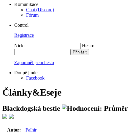
Komunikace
Chat (Discord)
Fórum
Control
Registrace
Nick:
Heslo:
Zapomněl jsem heslo
Doupě jinde
Facebook
Články&Eseje
Blackdogská bestie
Autor:
Falhir