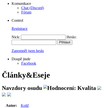
Komunikace
Chat (Discord)
Fórum
Control
Registrace
Nick:
Heslo:
Zapomněl jsem heslo
Doupě jinde
Facebook
Články&Eseje
Navzdory osudu
Autor:
Kolif