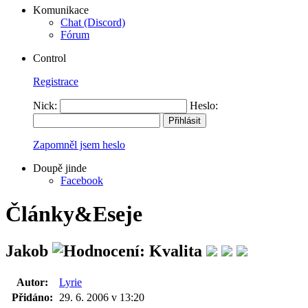
Komunikace
Chat (Discord)
Fórum
Control
Registrace
Nick:
Heslo:
Zapomněl jsem heslo
Doupě jinde
Facebook
Články&Eseje
Jakob
Autor:
Lyrie
Přidáno:
29. 6. 2006 v 13:20