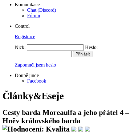
Komunikace
Chat (Discord)
Fórum
Control
Registrace
Nick:
Heslo:
Zapomněl jsem heslo
Doupě jinde
Facebook
Články&Eseje
Cesty barda Moreaulfa a jeho přátel 4 –
Hněv královského barda