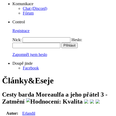
Komunikace
Chat (Discord)
Fórum
Control
Registrace
Nick:
Heslo:
Zapomněl jsem heslo
Doupě jinde
Facebook
Články&Eseje
Cesty barda Moreaulfa a jeho přátel 3 -
Zatmění
Autor:
Erlandil