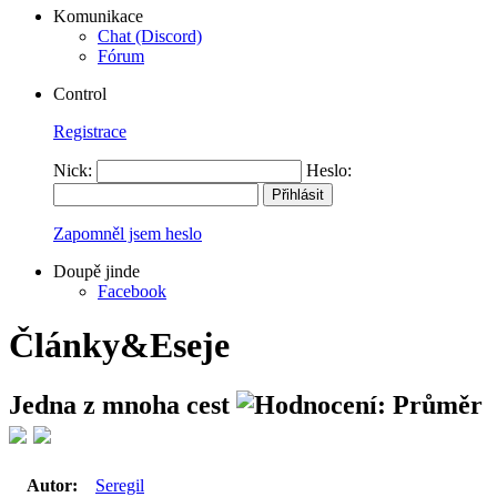
Komunikace
Chat (Discord)
Fórum
Control
Registrace
Nick:
Heslo:
Zapomněl jsem heslo
Doupě jinde
Facebook
Články&Eseje
Jedna z mnoha cest
Autor:
Seregil