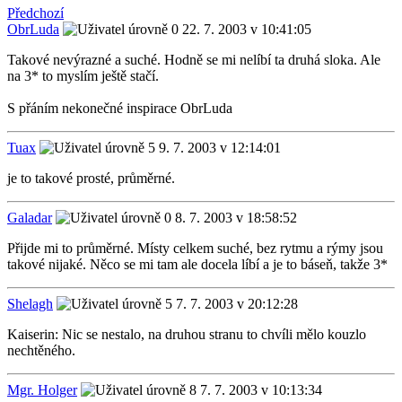
Předchozí
ObrLuda
22. 7. 2003 v 10:41:05
Takové nevýrazné a suché. Hodně se mi nelíbí ta druhá sloka. Ale
na 3* to myslím ještě stačí.
S přáním nekonečné inspirace ObrLuda
Tuax
9. 7. 2003 v 12:14:01
je to takové prosté, průměrné.
Galadar
8. 7. 2003 v 18:58:52
Přijde mi to průměrné. Místy celkem suché, bez rytmu a rýmy jsou
takové nijaké. Něco se mi tam ale docela líbí a je to báseň, takže 3*
Shelagh
7. 7. 2003 v 20:12:28
Kaiserin: Nic se nestalo, na druhou stranu to chvíli mělo kouzlo
nechtěného.
Mgr. Holger
7. 7. 2003 v 10:13:34