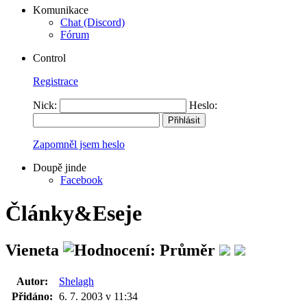
Komunikace
Chat (Discord)
Fórum
Control
Registrace
Nick:
Heslo:
Zapomněl jsem heslo
Doupě jinde
Facebook
Články&Eseje
Vieneta
Autor:
Shelagh
Přidáno:
6. 7. 2003 v 11:34