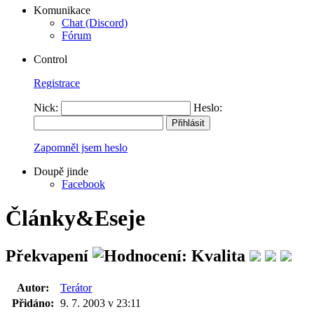
Komunikace
Chat (Discord)
Fórum
Control
Registrace
Nick:
Heslo:
Zapomněl jsem heslo
Doupě jinde
Facebook
Články&Eseje
Překvapení
Autor:
Terátor
Přidáno:
9. 7. 2003 v 23:11