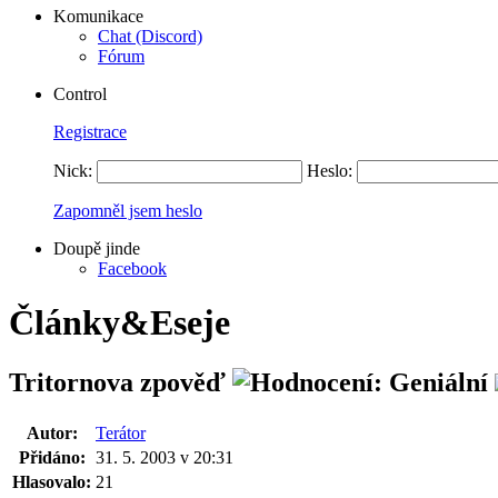
Komunikace
Chat (Discord)
Fórum
Control
Registrace
Nick:
Heslo:
Zapomněl jsem heslo
Doupě jinde
Facebook
Články&Eseje
Tritornova zpověď
Autor:
Terátor
Přidáno:
31. 5. 2003 v 20:31
Hlasovalo:
21