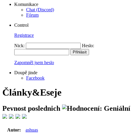
Komunikace
Chat (Discord)
Fórum
Control
Registrace
Nick:
Heslo:
Zapomněl jsem heslo
Doupě jinde
Facebook
Články&Eseje
Pevnost poslednich
Autor:
ashuas