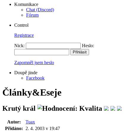
Komunikace
Chat (Discord)
Fórum
Control
Registrace
Nick:
Heslo:
Zapomněl jsem heslo
Doupě jinde
Facebook
Články&Eseje
Krutý král
Autor:
Tuax
Přidáno:
2. 4. 2003 v 19:47