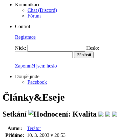
Komunikace
Chat (Discord)
Fórum
Control
Registrace
Nick:
Heslo:
Zapomněl jsem heslo
Doupě jinde
Facebook
Články&Eseje
Setkání
Autor:
Terátor
Přidáno:
10. 3. 2003 v 20:53