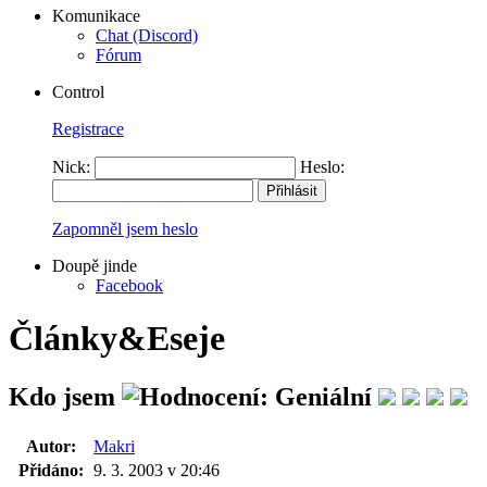
Komunikace
Chat (Discord)
Fórum
Control
Registrace
Nick:
Heslo:
Zapomněl jsem heslo
Doupě jinde
Facebook
Články&Eseje
Kdo jsem
Autor:
Makri
Přidáno:
9. 3. 2003 v 20:46