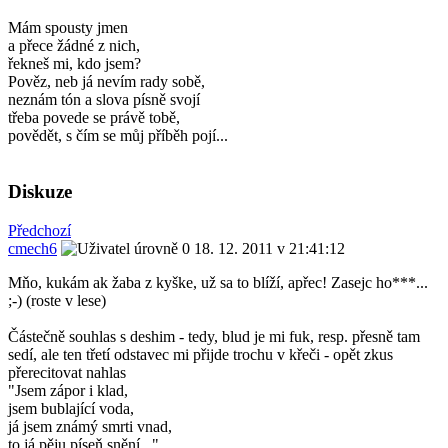
Mám spousty jmen
a přece žádné z nich,
řekneš mi, kdo jsem?
Pověz, neb já nevím rady sobě,
neznám tón a slova písně svojí
třeba povede se právě tobě,
povědět, s čím se můj příběh pojí...
Diskuze
Předchozí
cmech6
18. 12. 2011 v 21:41:12
Mňo, kukám ak žaba z kyške, už sa to blíží, apřec! Zasejc ho***...
;-) (roste v lese)
Částečně souhlas s deshim - tedy, blud je mi fuk, resp. přesně tam
sedí, ale ten třetí odstavec mi přijde trochu v křeči - opět zkus
přerecitovat nahlas
"Jsem zápor i klad,
jsem bublající voda,
já jsem známý smrti vnad,
to já pěju píseň snění..."